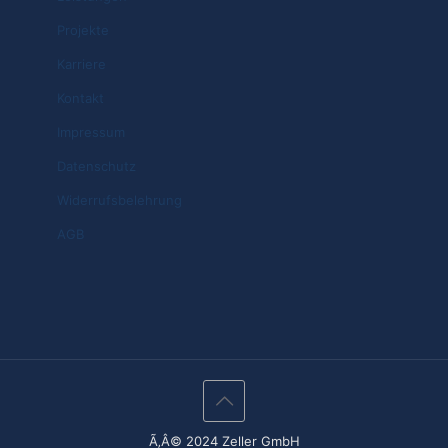
Projekte
Karriere
Kontakt
Impressum
Datenschutz
Widerrufsbelehrung
AGB
Ã‚Â© 2024 Zeller GmbH