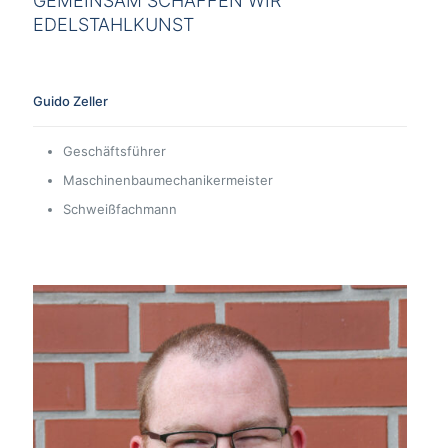
GEMEINSAM SCHAFFEN WIR
EDELSTAHLKUNST
Guido Zeller
Geschäftsführer
Maschinenbaumechanikermeister
Schweißfachmann