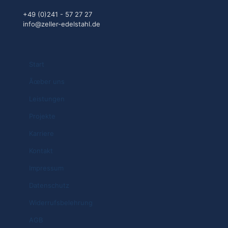
+49 (0)241 - 57 27 27
info@zeller-edelstahl.de
Start
Ãœber uns
Leistungen
Projekte
Karriere
Kontakt
Impressum
Datenschutz
Widerrufsbelehrung
AGB